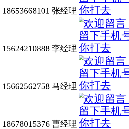
18653668101 张经理
15624210888 李经理
15662562758 马经理
18678015376 曹经理