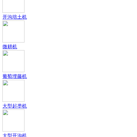
开沟培土机
微耕机
葡萄埋藤机
大型起垄机
大型开沟机