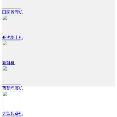
田园管理机
开沟培土机
微耕机
葡萄埋藤机
大型起垄机