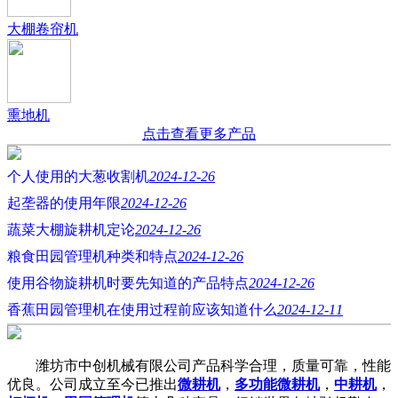
大棚卷帘机
熏地机
点击查看更多产品
个人使用的大葱收割机
2024-12-26
起垄器的使用年限
2024-12-26
蔬菜大棚旋耕机定论
2024-12-26
粮食田园管理机种类和特点
2024-12-26
使用谷物旋耕机时要先知道的产品特点
2024-12-26
香蕉田园管理机在使用过程前应该知道什么
2024-12-11
潍坊市中创机械有限公司产品科学合理，质量可靠，性能
优良。公司成立至今已推出
微耕机
，
多功能微耕机
，
中耕机
，