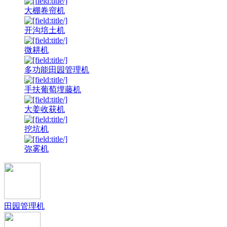
大棚卷帘机
开沟培土机
微耕机
多功能田园管理机
手扶葡萄埋藤机
大姜收获机
挖坑机
弥雾机
田园管理机