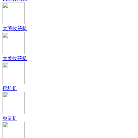
大葱收获机
大姜收获机
挖坑机
弥雾机