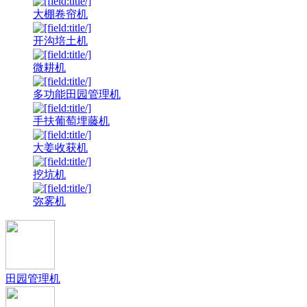
大棚卷帘机
开沟培土机
微耕机
多功能田园管理机
手扶葡萄埋藤机
大姜收获机
挖坑机
弥雾机
田园管理机