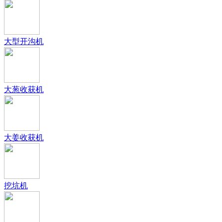
大型开沟机
大葱收获机
大姜收获机
挖坑机