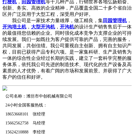
打梗机
，
田园管理机
等十几种产品，行销世界各地弘扬勤奋、
创新、务实、高效的企业精神，产品覆盖全国二十多个省自治
区并广泛应用于大型工程，深受用户好评。
我公司是一家技术力量雄厚，做工精良，集
田园管理机
，
开沟培土机
，
大型开沟机
，
开沟机
的设计生产销售售后于一体
的最值得您信赖的企业。同时强化成本竞争力支撑企业的可持
续发展。我们一如既往为客户提供可靠的产品，完善的服务，
共同发展，共创佳绩。我公司重视自主创新、拥有自主知识产
权，目前已获得产品专利六项。是一家集科研、生产及销售为
一体的综合性企业经过长期的实践，建立了一套科学完整的服
务体系，依托我公司先进的制造技术、现代化的生产设备及高
素质的人才优势，有着广阔的市场和发展前景。并获得了广大
客户的信任和好评。
公司名称：潍坊市中创机械有限公司
24小时全国客服热线：
18653668101 张经理
15662562758 马经理
15624210888 李经理