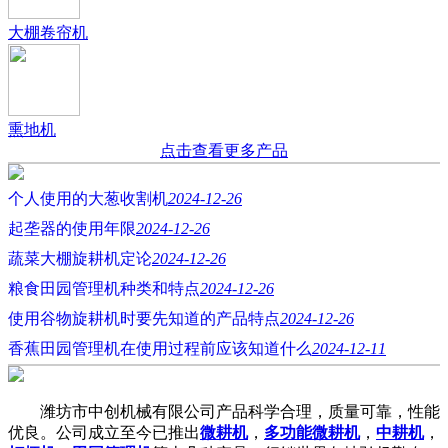
大棚卷帘机
熏地机
点击查看更多产品
个人使用的大葱收割机
2024-12-26
起垄器的使用年限
2024-12-26
蔬菜大棚旋耕机定论
2024-12-26
粮食田园管理机种类和特点
2024-12-26
使用谷物旋耕机时要先知道的产品特点
2024-12-26
香蕉田园管理机在使用过程前应该知道什么
2024-12-11
潍坊市中创机械有限公司产品科学合理，质量可靠，性能
优良。公司成立至今已推出
微耕机
，
多功能微耕机
，
中耕机
，