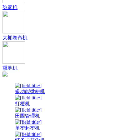
弥雾机
大棚卷帘机
熏地机
多功能微耕机
打梗机
田园管理机
单垄起垄机