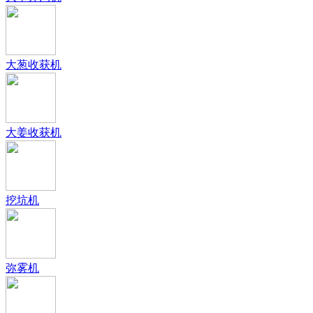
大葱收获机
大姜收获机
挖坑机
弥雾机