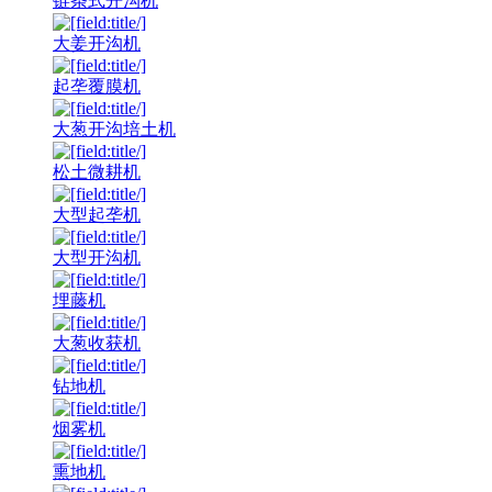
链条式开沟机
大姜开沟机
起垄覆膜机
大葱开沟培土机
松土微耕机
大型起垄机
大型开沟机
埋藤机
大葱收获机
钻地机
烟雾机
熏地机