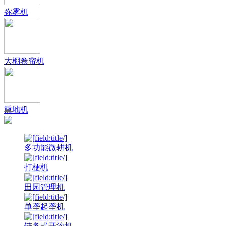
弥雾机
大棚卷帘机
熏地机
多功能微耕机
打梗机
田园管理机
单垄起垄机