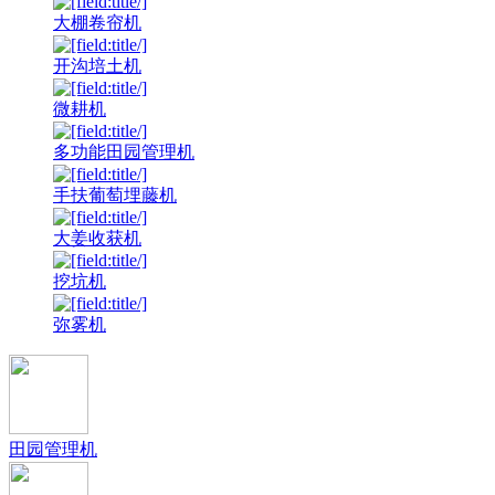
大棚卷帘机
开沟培土机
微耕机
多功能田园管理机
手扶葡萄埋藤机
大姜收获机
挖坑机
弥雾机
田园管理机