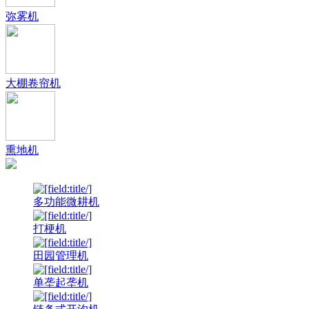
弥雾机
大棚卷帘机
熏地机
多功能微耕机
打梗机
田园管理机
单垄起垄机