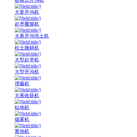
链条式开沟机
大姜开沟机
起垄覆膜机
大葱开沟培土机
松土微耕机
大型起垄机
大型开沟机
埋藤机
大葱收获机
钻地机
烟雾机
熏地机