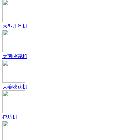
大型开沟机
大葱收获机
大姜收获机
挖坑机